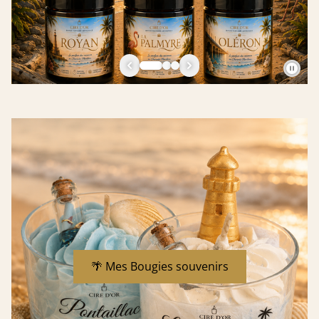
🌴 Mes Bougies souvenirs