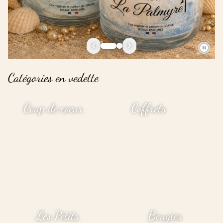
Catégories en vedette
Coup de coeur
Coffrets
Les Petits
Bougies