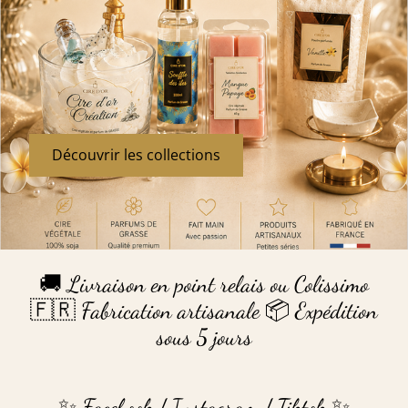
Découvrir les collections
🚚 Livraison en point relais ou Colissimo
🇫🇷 Fabrication artisanale 📦 Expédition
sous 5 jours
✨ Facebook / Instagram / Tiktok ✨