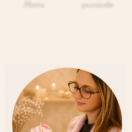
Plaisirs
gourmandes