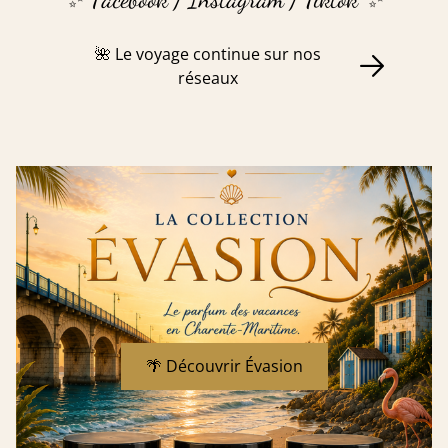
🌺 Le voyage continue sur nos
réseaux
🌴 Découvrir Évasion