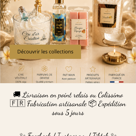
Découvrir les collections
🚚 Livraison en point relais ou Colissimo
🇫🇷 Fabrication artisanale 📦 Expédition
sous 5 jours
✨ Facebook / Instagram / Tiktok ✨