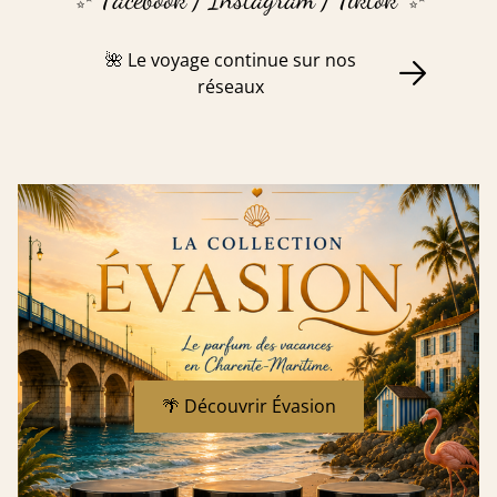
🌺 Le voyage continue sur nos
réseaux
🌴 Découvrir Évasion