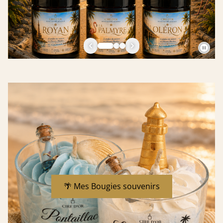
🌴 Mes Bougies souvenirs