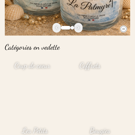
Catégories en vedette
Coup de coeur
Coffrets
Les Petits
Bougies