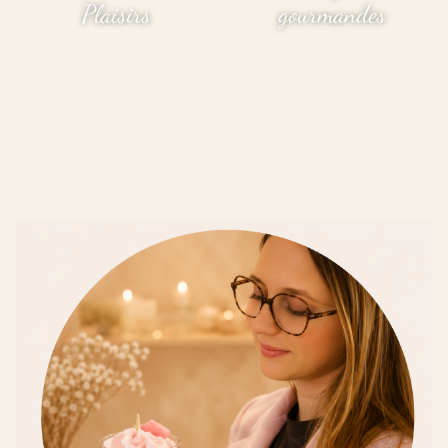
Plaisirs
gourmandes