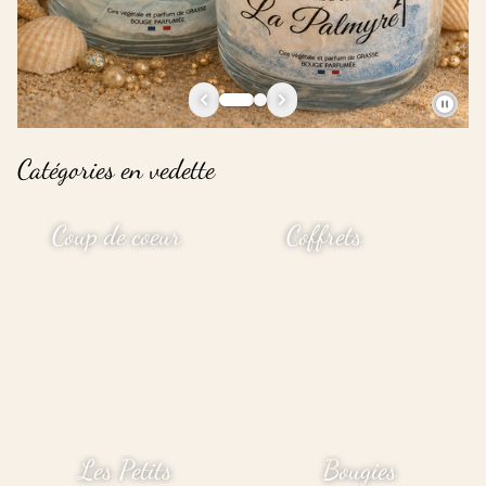
Catégories en vedette
Coup de coeur
Coffrets
Les Petits
Bougies