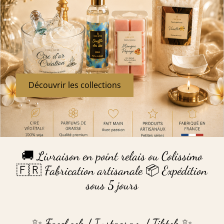
Découvrir les collections
🚚 Livraison en point relais ou Colissimo
🇫🇷 Fabrication artisanale 📦 Expédition
sous 5 jours
✨ Facebook / Instagram / Tiktok ✨