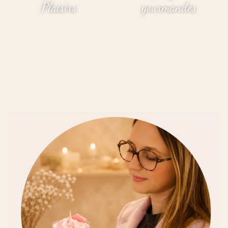
Plaisirs
gourmandes