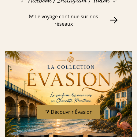
🌺 Le voyage continue sur nos
réseaux
🌴 Découvrir Évasion