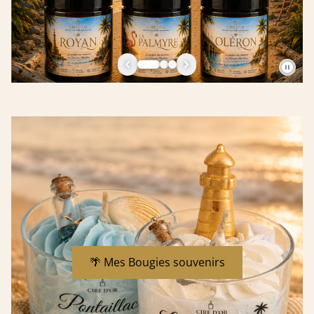
🌴 Mes Bougies souvenirs