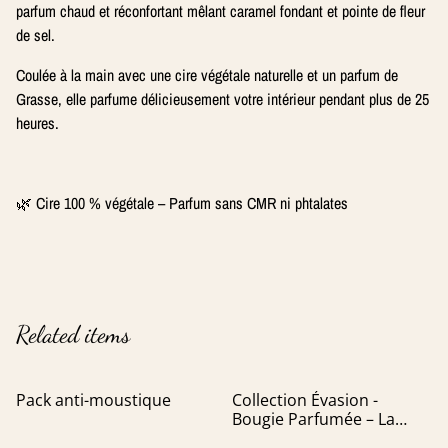
parfum chaud et réconfortant mêlant caramel fondant et pointe de fleur
de sel.
Coulée à la main avec une cire végétale naturelle et un parfum de
Grasse, elle parfume délicieusement votre intérieur pendant plus de 25
heures.
🌿 Cire 100 % végétale – Parfum sans CMR ni phtalates
Related items
Pack anti-moustique
Collection Évasion -
Bougie Parfumée – La
Palmyre (Senteur Crème