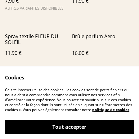
7,90 €
11,90 €
AUTRES VARIANTES DISPONIBLES
Spray textile FLEUR DU
Brûle parfum Aero
SOLEIL
11,90 €
16,00 €
Cookies
Ce site Internet utilise des cookies. Les cookies sont de petits fichiers qui
nous aident à comprendre comment vous utilisez nos services afin
d'améliorer votre expérience. Vous pouvez en savoir plus sur ces cookies
et contrôler la façon dont ils sont utilisés en cliquant sur « Paramètres des
cookies ». Vous pouvez également consulter notre
politique de cookies
.
Contactez-nous
Conditions
Politique de
Politique de cookies
confidentialité
Tout accepter