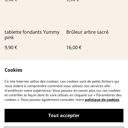
tablette fondants Yummy
Brûleur arbre sacré
pink
9,90 €
16,00 €
Cookies
Ce site Internet utilise des cookies. Les cookies sont de petits fichiers qui
nous aident à comprendre comment vous utilisez nos services afin
d'améliorer votre expérience. Vous pouvez en savoir plus sur ces cookies
et contrôler la façon dont ils sont utilisés en cliquant sur « Paramètres des
cookies ». Vous pouvez également consulter notre
politique de cookies
.
Contactez-nous
Conditions
Politique de
Politique de cookies
confidentialité
Tout accepter