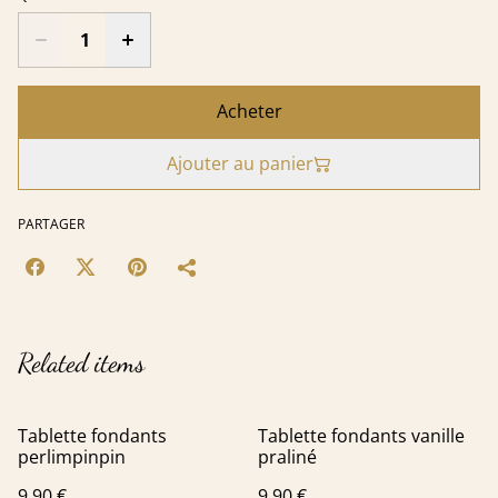
Acheter
Ajouter au panier
PARTAGER
Related items
Tablette fondants
Tablette fondants vanille
perlimpinpin
praliné
9,90 €
9,90 €