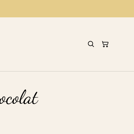
ocolat