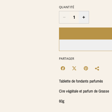
QUANTITÉ
PARTAGER
Tablette de fondants parfumés
Cire végétale et parfum de Grasse
60g