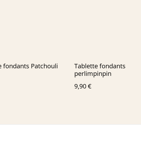
e fondants Patchouli
Tablette fondants
perlimpinpin
9,90 €