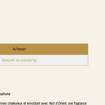
Acheter
Ajouter au panier
 parfumé
nivers chaleureux et envoûtant avec
Nuit d’Orient
, une fragrance