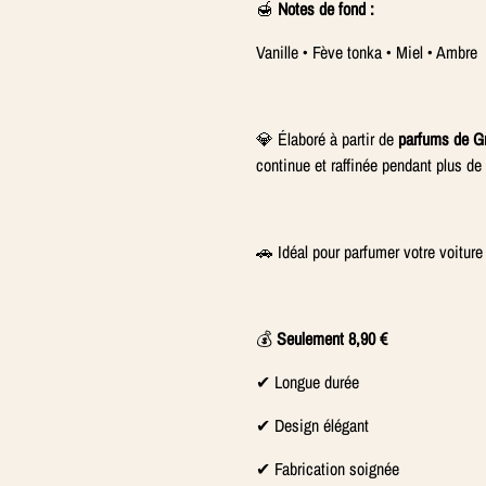
🍯
Notes de fond :
Vanille • Fève tonka • Miel • Ambre
💎 Élaboré à partir de
parfums de Gr
continue et raffinée pendant plus de
🚗 Idéal pour parfumer votre voitu
💰
Seulement 8,90 €
✔ Longue durée
✔ Design élégant
✔ Fabrication soignée