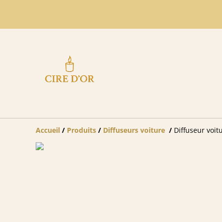
Accueil
/
Produits
/
Diffuseurs voiture
/
Diffuseur voit