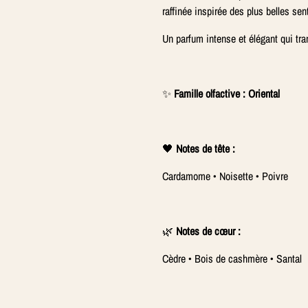
raffinée inspirée des plus belles sen
Un parfum intense et élégant qui tra
✨
Famille olfactive : Oriental
🖤
Notes de tête :
Cardamome • Noisette • Poivre
🌿
Notes de cœur :
Cèdre • Bois de cashmère • Santal