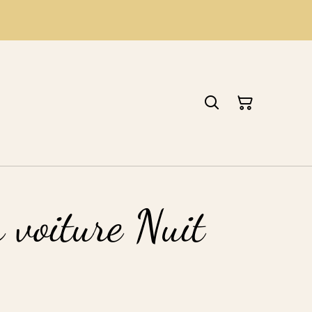
 voiture Nuit