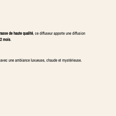
asse de haute qualité
, ce diffuseur apporte une diffusion
2 mois
.
re avec une ambiance luxueuse, chaude et mystérieuse.