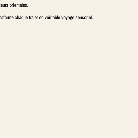
teurs orientales.
nsforme chaque trajet en véritable voyage sensoriel.