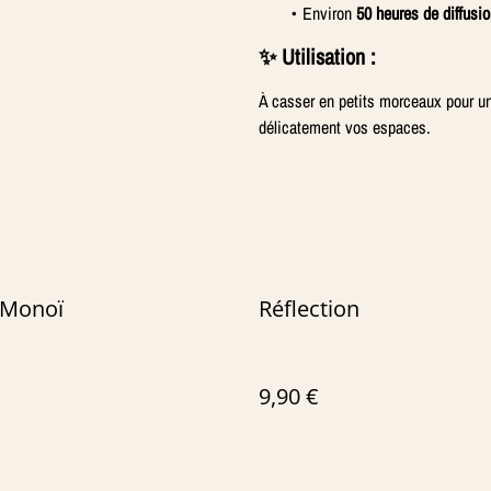
Environ
50 heures de diffusi
✨ Utilisation :
À casser en petits morceaux pour une
délicatement vos espaces.
 Monoï
Réflection
9,90 €