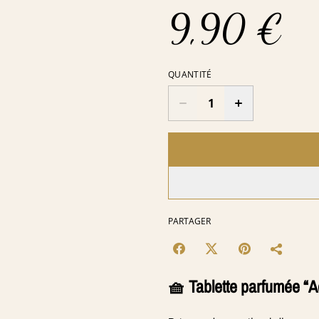
9,90 €
QUANTITÉ
PARTAGER
🧺 Tablette parfumée “