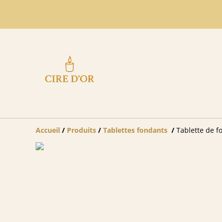
Accueil
/
Produits
/
Tablettes fondants
/
Tablette de f