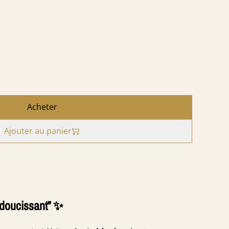
Acheter
Ajouter au panier
Adoucissant” ✨