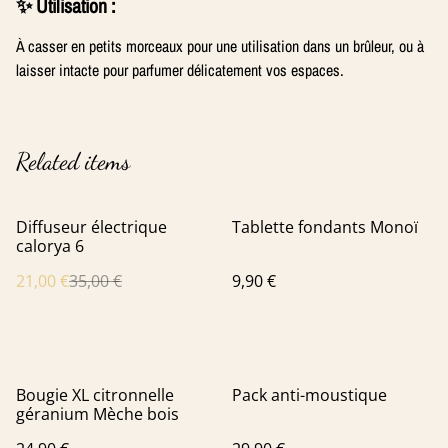
✨ Utilisation :
À casser en petits morceaux pour une utilisation dans un brûleur, ou à
laisser intacte pour parfumer délicatement vos espaces.
Related items
%
Diffuseur électrique
Tablette fondants Monoï
calorya 6
21,00 €
35,00 €
9,90 €
Bougie XL citronnelle
Pack anti-moustique
géranium Mèche bois