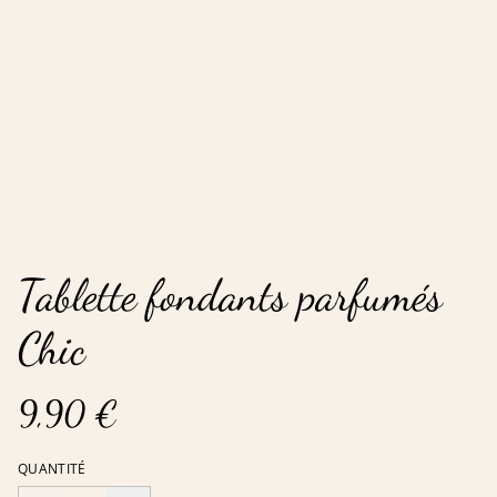
Tablette fondants parfumés
Chic
9,90 €
QUANTITÉ