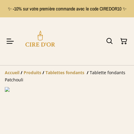
✨ -10% sur votre première commande avec le code CIREDOR10 ✨
Accueil
/
Produits
/
Tablettes fondants
/
Tablette fondants
Patchouli