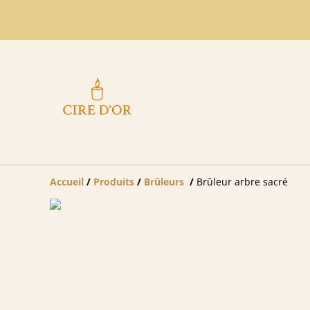
Accueil
/
Produits
/
Brûleurs
/
Brûleur arbre sacré