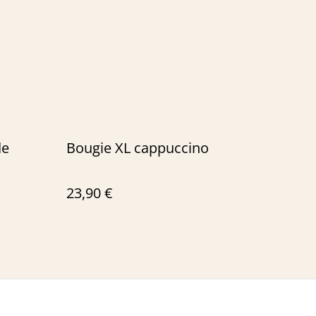
de
Bougie XL cappuccino
23,90 €