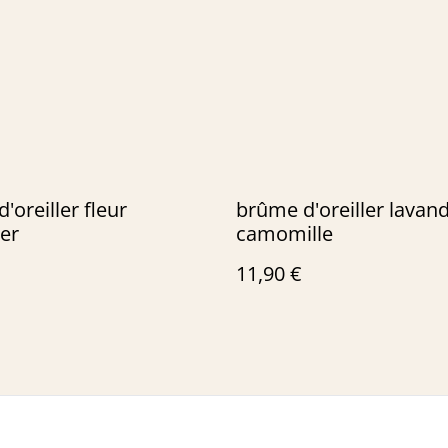
'oreiller fleur
brûme d'oreiller lavan
er
camomille
11,90 €