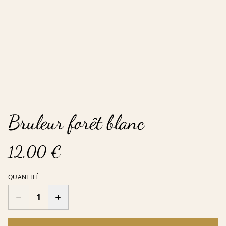
Bruleur forêt blanc
12,00 €
QUANTITÉ