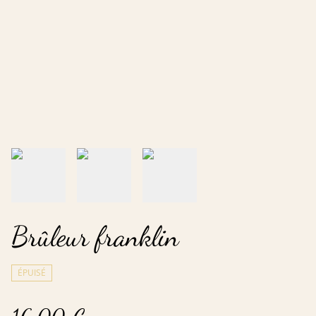
Brûleur franklin
ÉPUISÉ