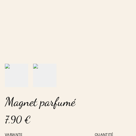
Magnet parfumé
7,90 €
VARIANTE
QUANTITÉ