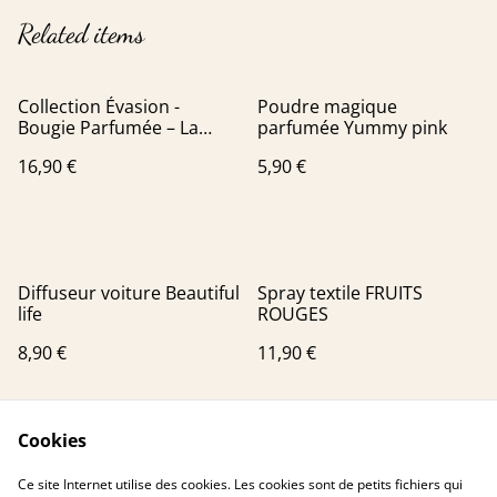
Related items
Collection Évasion -
Poudre magique
Bougie Parfumée – La
parfumée Yummy pink
Palmyre (Senteur Crème
16,90 €
5,90 €
solaire)
Diffuseur voiture Beautiful
Spray textile FRUITS
life
ROUGES
8,90 €
11,90 €
Cookies
Ce site Internet utilise des cookies. Les cookies sont de petits fichiers qui