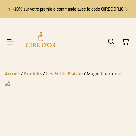
✨ -10% sur votre première commande avec le code CIREDOR10 ✨
Accueil
/
Produits
/
Les Petits Plaisirs
/
Magnet parfumé