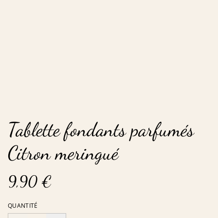
Tablette fondants parfumés
Citron meringué
9,90 €
QUANTITÉ