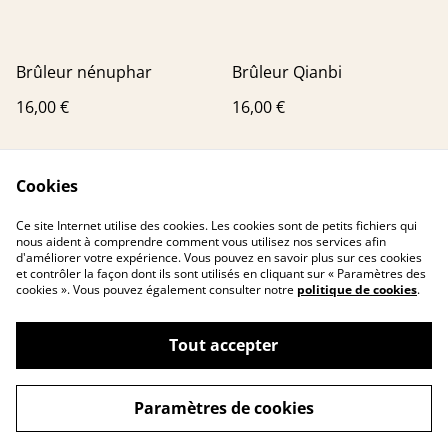
Brûleur nénuphar
Brûleur Qianbi
16,00 €
16,00 €
Cookies
Ce site Internet utilise des cookies. Les cookies sont de petits fichiers qui
nous aident à comprendre comment vous utilisez nos services afin
d'améliorer votre expérience. Vous pouvez en savoir plus sur ces cookies
et contrôler la façon dont ils sont utilisés en cliquant sur « Paramètres des
cookies ». Vous pouvez également consulter notre
politique de cookies
.
Contactez-nous
Conditions
Politique de
Politique de cookies
confidentialité
Tout accepter
Paramètres de cookies