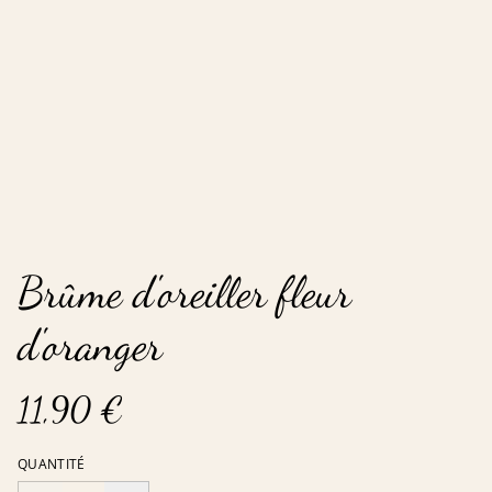
Brûme d'oreiller fleur
d'oranger
11,90 €
QUANTITÉ