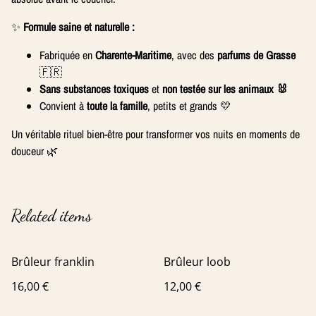
✨
Formule saine et naturelle :
Fabriquée en
Charente-Maritime
, avec des
parfums de Grasse
🇫🇷
Sans substances toxiques
et
non testée sur les animaux 🐰
Convient à
toute la famille
, petits et grands 💛
Un véritable rituel bien-être pour transformer vos nuits en moments de
douceur 🌿
Related items
Brûleur franklin
Brûleur loob
16,00 €
12,00 €