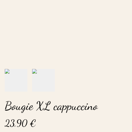
Bougie XL cappuccino
23,90 €